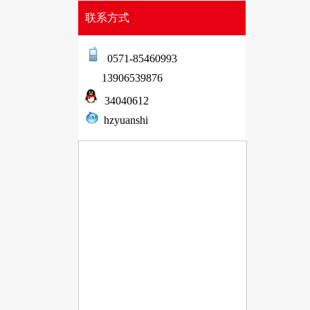
联系方式
0571-85460993
13906539876
34040612
hzyuanshi