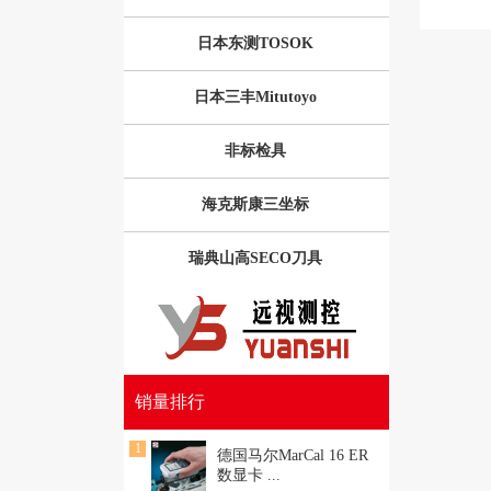
日本东测TOSOK
日本三丰Mitutoyo
非标检具
海克斯康三坐标
瑞典山高SECO刀具
销量排行
1
德国马尔MarCal 16 ER
数显卡
...