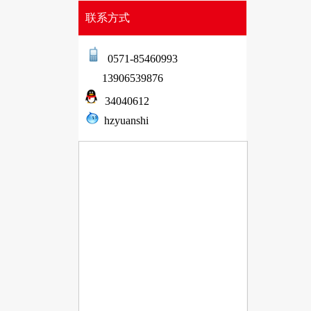
联系方式
0571-85460993
13906539876
34040612
hzyuanshi