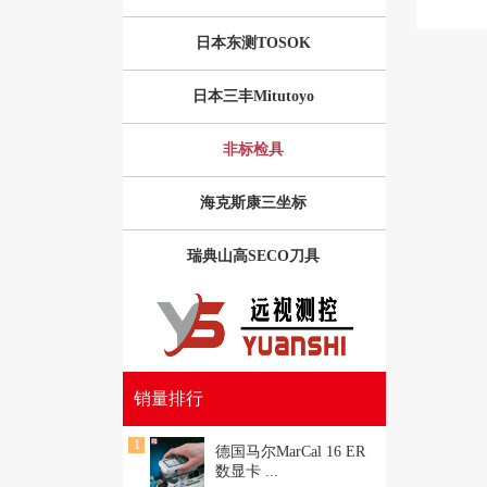
日本东测TOSOK
日本三丰Mitutoyo
非标检具
海克斯康三坐标
瑞典山高SECO刀具
销量排行
1
德国马尔MarCal 16 ER
数显卡
...