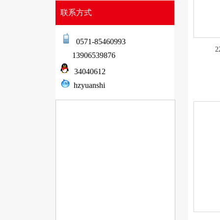
联系方式
0571-85460993
13906539876
34040612
hzyuanshi