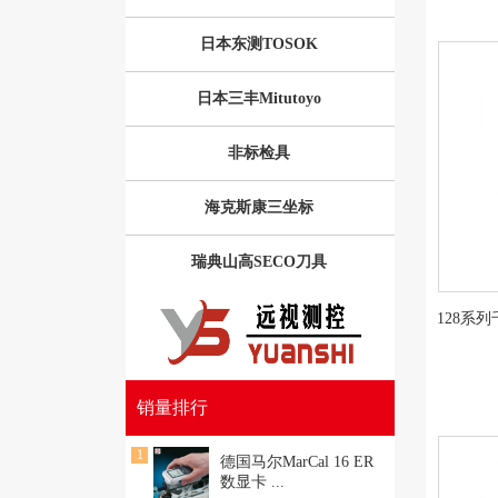
日本东测TOSOK
日本三丰Mitutoyo
非标检具
海克斯康三坐标
瑞典山高SECO刀具
128系
销量排行
1
德国马尔MarCal 16 ER
数显卡
...